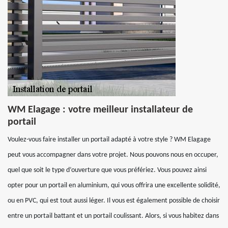
WM Elagage : votre meilleur installateur de
portail
Voulez-vous faire installer un portail adapté à votre style ? WM Elagage
peut vous accompagner dans votre projet. Nous pouvons nous en occuper,
quel que soit le type d’ouverture que vous préfériez. Vous pouvez ainsi
opter pour un portail en aluminium, qui vous offrira une excellente solidité,
ou en PVC, qui est tout aussi léger. Il vous est également possible de choisir
entre un portail battant et un portail coulissant. Alors, si vous habitez dans