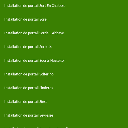
Installation de portail Sort En Chalosse
Installation de portail Sore
Installation de portail Sorde L Abbaye
Installation de portail Sorbets
Installation de portail Soorts Hossegor
Installation de portail Solferino
Installation de portail Sinderes
Installation de portail Siest
Installation de portail Seyresse