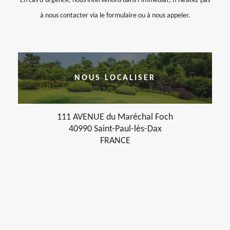
En cas d’urgence, nous intervenons dans l’immédiat, n’hésitez pas
à nous contacter via le formulaire ou à nous appeler.
NOUS LOCALISER
111 AVENUE du Maréchal Foch
40990 Saint-Paul-lès-Dax
FRANCE