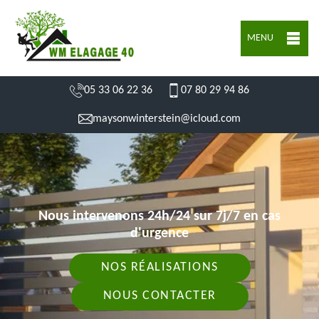
MENU
05 33 06 22 36
07 80 29 94 86
maysonwinterstein@icloud.com
Nous intervenons 24h/24 sur 7j/7 en cas
d'urgence
NOS RÉALISATIONS
NOUS CONTACTER