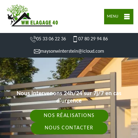
MENU
05 33 06 22 36
07 80 29 94 86
maysonwinterstein@icloud.com
Nous intervenons 24h/24 sur 7j/7 en cas
d'urgence
NOS RÉALISATIONS
NOUS CONTACTER