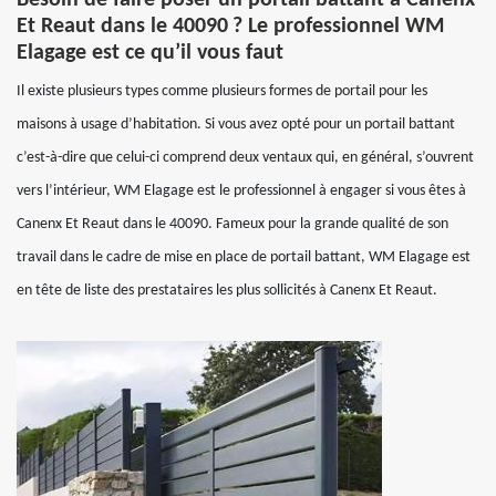
Besoin de faire poser un portail battant à Canenx
Et Reaut dans le 40090 ? Le professionnel WM
Elagage est ce qu’il vous faut
Il existe plusieurs types comme plusieurs formes de portail pour les
maisons à usage d’habitation. Si vous avez opté pour un portail battant
c’est-à-dire que celui-ci comprend deux ventaux qui, en général, s’ouvrent
vers l’intérieur, WM Elagage est le professionnel à engager si vous êtes à
Canenx Et Reaut dans le 40090. Fameux pour la grande qualité de son
travail dans le cadre de mise en place de portail battant, WM Elagage est
en tête de liste des prestataires les plus sollicités à Canenx Et Reaut.