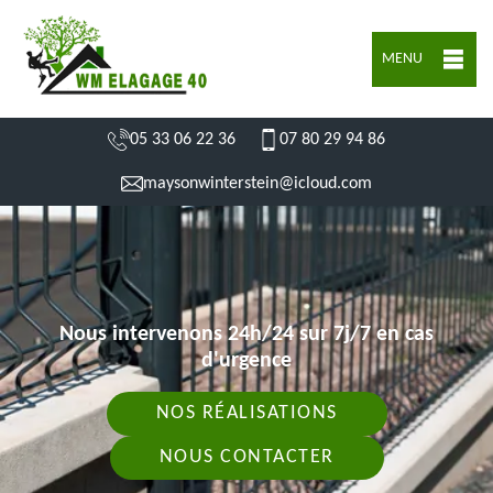
MENU
05 33 06 22 36
07 80 29 94 86
maysonwinterstein@icloud.com
Nous intervenons 24h/24 sur 7j/7 en cas
d'urgence
NOS RÉALISATIONS
NOUS CONTACTER