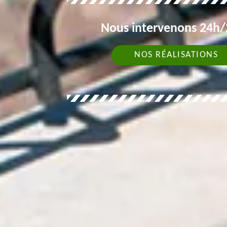
Nous intervenons 24h/2
NOS RÉALISATIONS