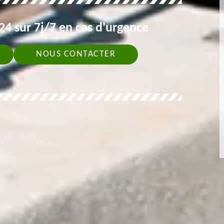
4 sur 7j/7 en cas d'urgence
NOUS CONTACTER