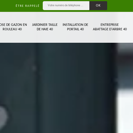
ÊTRE RAPPELÉ
OSE DE GAZON EN
JARDINIER TAILLE
INSTALLATION DE
ENTREPRISE
ROULEAU 40
DE HAIE 40
PORTAIL 40
ABATTAGE D'ARBRE 40