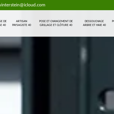
interstein@icloud.com
SE DE
ARTISAN
POSE ET CHANGEMENT DE
DESSOUCHAGE
P
E 40
PAYSAGISTE 40
GRILLAGE ET CLÔTURE 40
ARBRE ET HAIE 40