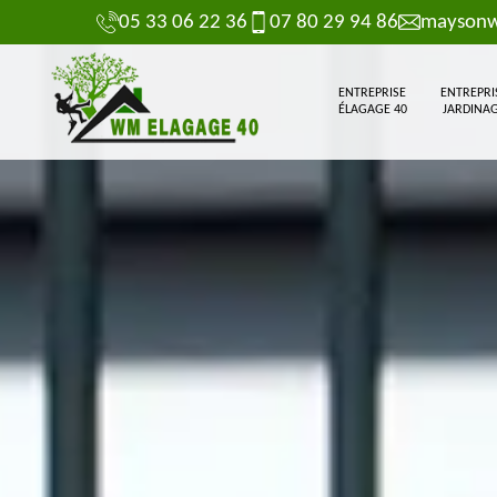
05 33 06 22 36
07 80 29 94 86
maysonw
ENTREPRISE
ENTREPRI
ÉLAGAGE 40
JARDINAG