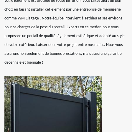
votre logement est protégé de toute intrusion. Vous faites alors un bon
choix en faisant installer cet élément par une entreprise de menuiserie
comme WM Elagage . Notre équipe intervient à Tethieu et ses environs
pour se charger de la pose du portail. Experts en ce métier, nous vous
proposons un portail de qualité, également esthétique et adapté au style
de votre extérieur. Laisser donc votre projet entre nos mains. Nous vous
assurons non seulement de bonnes prestations, mais aussi une garantie
décennale et biennale !