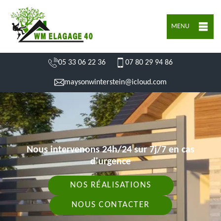
MENU
05 33 06 22 36
07 80 29 94 86
maysonwinterstein@icloud.com
Nous intervenons 24h/24 sur 7j/7 en cas
d'urgence
NOS RÉALISATIONS
NOUS CONTACTER