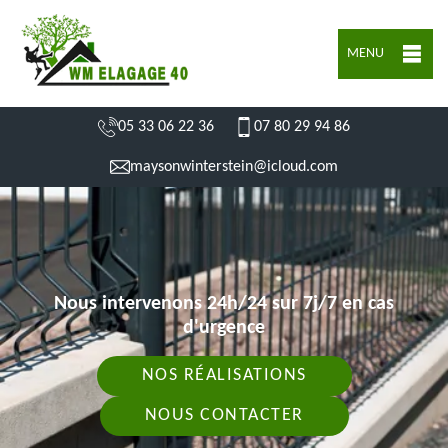
MENU
05 33 06 22 36
07 80 29 94 86
maysonwinterstein@icloud.com
Nous intervenons 24h/24 sur 7j/7 en cas
d'urgence
NOS RÉALISATIONS
NOUS CONTACTER