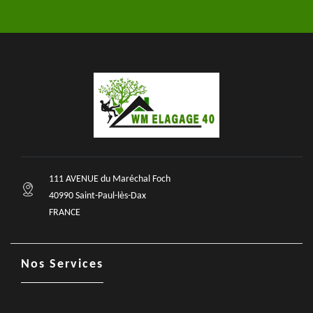
111 AVENUE du Maréchal Foch
40990 Saint-Paul-lès-Dax
FRANCE
Nos Services