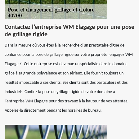
Contactez l’entreprise WM Elagage pour une pose
de grillage rigide
Dans la mesure où vous êtes à la recherche d’un prestataire digne de
confiance pour la pose de grillage rigide sur votre propriété, engagez WM
Elagage ?! Cette entreprise est devenue un spécialiste dans le domaine
grâce à sa grande polyvalence et son sérieux. Elle fournit toujours un
résultat impeccable à ses clients. Ses clients sont des particuliers et des
industriels. Confiez la pose de grillage rigide de votre domaine à
l’entreprise WM Elagage pour des travaux à la hauteur de vos attentes.
Appelez-la directement pendant les horaires de bureau.