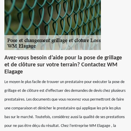
Avez-vous besoin d’aide pour la pose de grillage
et de clôture sur votre terrain? Contactez WM
Elagage
Le moyen le plus facile de trouver un prestataire pour exécuter la pose de
grillage et de clôture est d’effectuer des demandes de devis chez plusieurs
prestataires. Les documents que vous recevrez vous permettront de faire
une comparaison et dénicher le prestataire qui applique les prix les plus
bas sur le marché. Toutefois, considérez aussi la qualité de ses prestations
pour ne pas être déçu du résultat. Chez l’entreprise WM Elagage , la