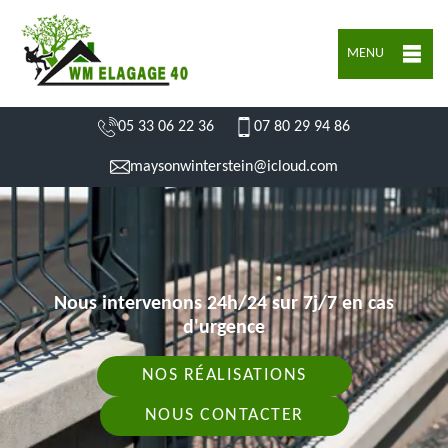
MENU
05 33 06 22 36
07 80 29 94 86
maysonwinterstein@icloud.com
Nous intervenons 24h/24 sur 7j/7 en cas
d'urgence
NOS RÉALISATIONS
NOUS CONTACTER