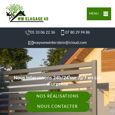
MENU
05 33 06 22 36
07 80 29 94 86
maysonwinterstein@icloud.com
Nous intervenons 24h/24 sur 7j/7 en cas
d'urgence
NOS RÉALISATIONS
NOUS CONTACTER