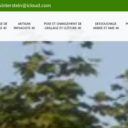
interstein@icloud.com
SE DE
ARTISAN
POSE ET CHANGEMENT DE
DESSOUCHAGE
P
E 40
PAYSAGISTE 40
GRILLAGE ET CLÔTURE 40
ARBRE ET HAIE 40