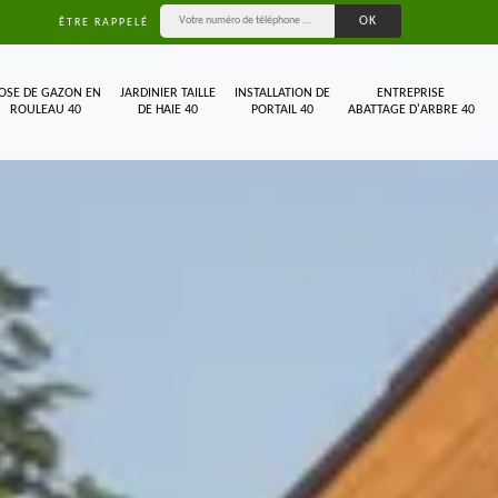
ÊTRE RAPPELÉ
OSE DE GAZON EN
JARDINIER TAILLE
INSTALLATION DE
ENTREPRISE
ROULEAU 40
DE HAIE 40
PORTAIL 40
ABATTAGE D'ARBRE 40