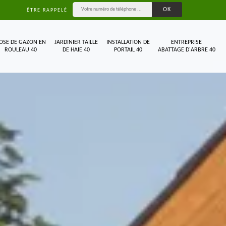
ÊTRE RAPPELÉ
OSE DE GAZON EN
JARDINIER TAILLE
INSTALLATION DE
ENTREPRISE
ROULEAU 40
DE HAIE 40
PORTAIL 40
ABATTAGE D'ARBRE 40