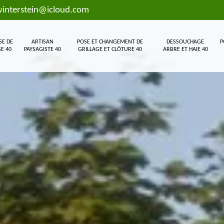
interstein@icloud.com
SE DE
ARTISAN
POSE ET CHANGEMENT DE
DESSOUCHAGE
P
E 40
PAYSAGISTE 40
GRILLAGE ET CLÔTURE 40
ARBRE ET HAIE 40