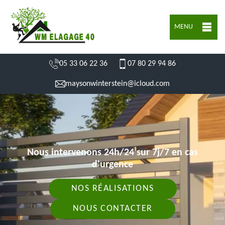
MENU
05 33 06 22 36
07 80 29 94 86
maysonwinterstein@icloud.com
Nous intervenons 24h/24 sur 7j/7 en cas
d'urgence
NOS RÉALISATIONS
NOUS CONTACTER