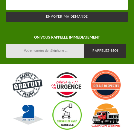
ON VOUS RAPPELLE IMMEDIATEMENT