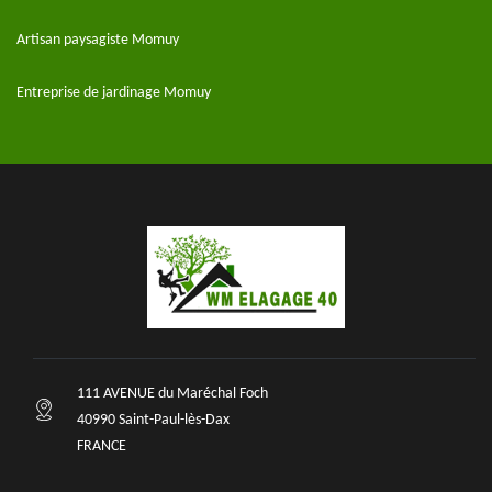
Artisan paysagiste Momuy
Entreprise de jardinage Momuy
111 AVENUE du Maréchal Foch
40990 Saint-Paul-lès-Dax
FRANCE