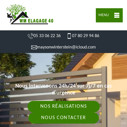
MENU
05 33 06 22 36
07 80 29 94 86
maysonwinterstein@icloud.com
Nous intervenons 24h/24 sur 7j/7 en cas
d'urgence
NOS RÉALISATIONS
NOUS CONTACTER