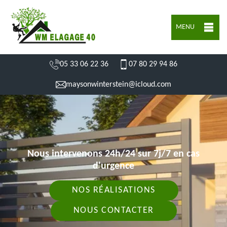
MENU
05 33 06 22 36
07 80 29 94 86
maysonwinterstein@icloud.com
Nous intervenons 24h/24 sur 7j/7 en cas
d'urgence
NOS RÉALISATIONS
NOUS CONTACTER