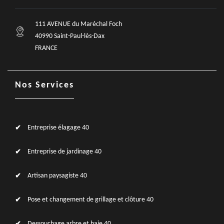
111 AVENUE du Maréchal Foch
40990 Saint-Paul-lès-Dax
FRANCE
Nos Services
Entreprise élagage 40
Entreprise de jardinage 40
Artisan paysagiste 40
Pose et changement de grillage et clôture 40
Dessouchage arbre et haie 40