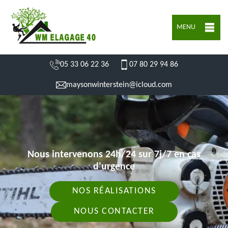
MENU
05 33 06 22 36
07 80 29 94 86
maysonwinterstein@icloud.com
Nous intervenons 24h/24 sur 7j/7 en cas
d'urgence
NOS RÉALISATIONS
NOUS CONTACTER