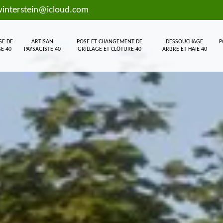
interstein@icloud.com
SE DE
ARTISAN
POSE ET CHANGEMENT DE
DESSOUCHAGE
P
E 40
PAYSAGISTE 40
GRILLAGE ET CLÔTURE 40
ARBRE ET HAIE 40