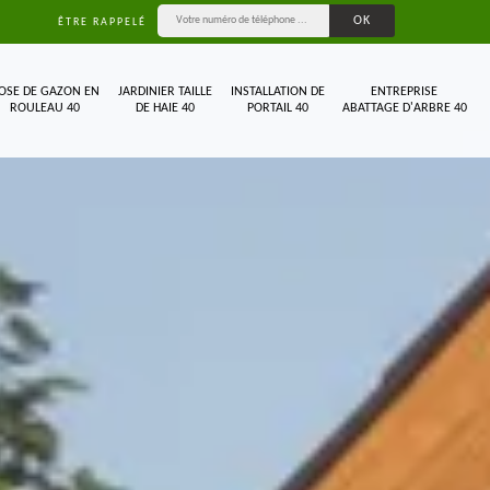
ÊTRE RAPPELÉ
OSE DE GAZON EN
JARDINIER TAILLE
INSTALLATION DE
ENTREPRISE
ROULEAU 40
DE HAIE 40
PORTAIL 40
ABATTAGE D'ARBRE 40