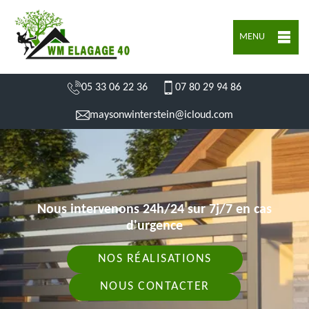
MENU
05 33 06 22 36
07 80 29 94 86
maysonwinterstein@icloud.com
Nous intervenons 24h/24 sur 7j/7 en cas
d'urgence
NOS RÉALISATIONS
NOUS CONTACTER