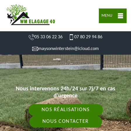
MENU
05 33 06 22 36
07 80 29 94 86
maysonwinterstein@icloud.com
Nous intervenons 24h/24 sur 7j/7 en cas
d'urgence
NOS RÉALISATIONS
NOUS CONTACTER