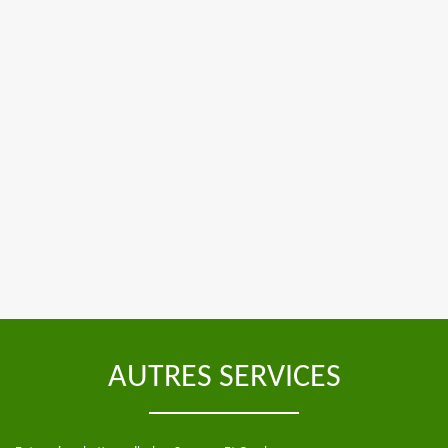
AUTRES SERVICES