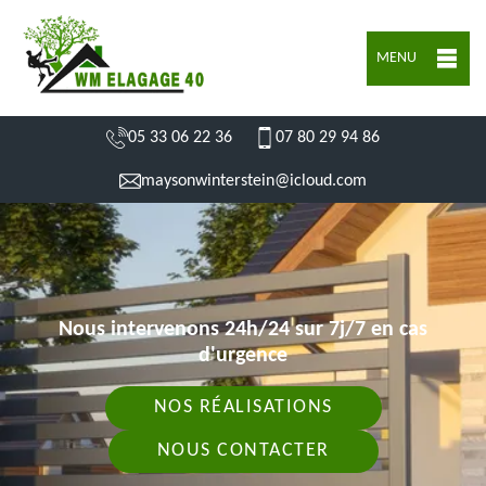
MENU
05 33 06 22 36
07 80 29 94 86
maysonwinterstein@icloud.com
Nous intervenons 24h/24 sur 7j/7 en cas
d'urgence
NOS RÉALISATIONS
NOUS CONTACTER