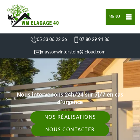
MENU
05 33 06 22 36
07 80 29 94 86
maysonwinterstein@icloud.com
Nous intervenons 24h/24 sur 7j/7 en cas
d'urgence
NOS RÉALISATIONS
NOUS CONTACTER