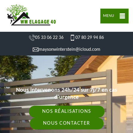
MENU
05 33 06 22 36
07 80 29 94 86
maysonwinterstein@icloud.com
Nous intervenons 24h/24 sur 7j/7 en cas
d'urgence
NOS RÉALISATIONS
NOUS CONTACTER