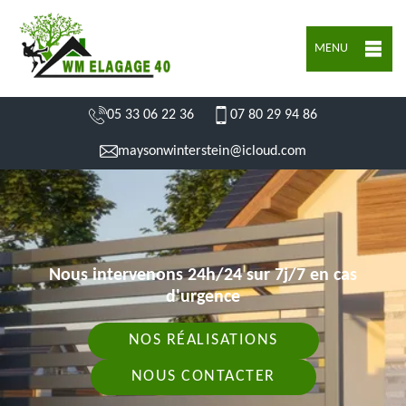
MENU
05 33 06 22 36
07 80 29 94 86
maysonwinterstein@icloud.com
Nous intervenons 24h/24 sur 7j/7 en cas
d'urgence
NOS RÉALISATIONS
NOUS CONTACTER