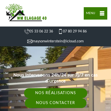
MENU
05 33 06 22 36
07 80 29 94 86
maysonwinterstein@icloud.com
Nous intervenons 24h/24 sur 7j/7 en cas
d'urgence
NOS RÉALISATIONS
NOUS CONTACTER