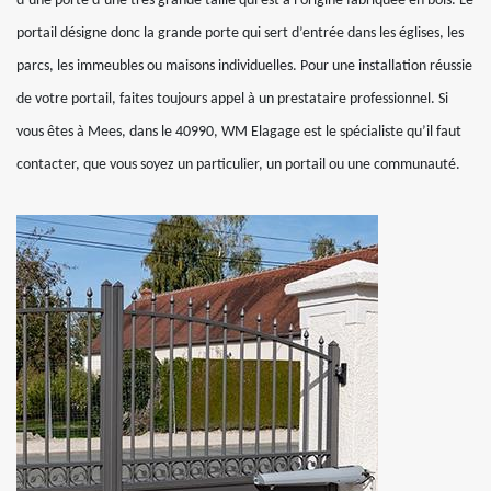
d’une porte d’une très grande taille qui est à l’origine fabriquée en bois. Le
portail désigne donc la grande porte qui sert d’entrée dans les églises, les
parcs, les immeubles ou maisons individuelles. Pour une installation réussie
de votre portail, faites toujours appel à un prestataire professionnel. Si
vous êtes à Mees, dans le 40990, WM Elagage est le spécialiste qu’il faut
contacter, que vous soyez un particulier, un portail ou une communauté.