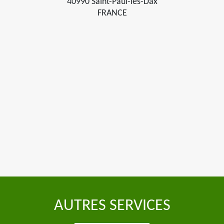
40990 Saint-Paul-lès-Dax
FRANCE
AUTRES SERVICES