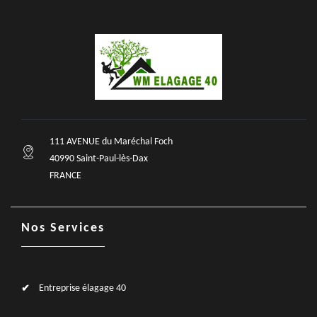
111 AVENUE du Maréchal Foch
40990 Saint-Paul-lès-Dax
FRANCE
Nos Services
Entreprise élagage 40