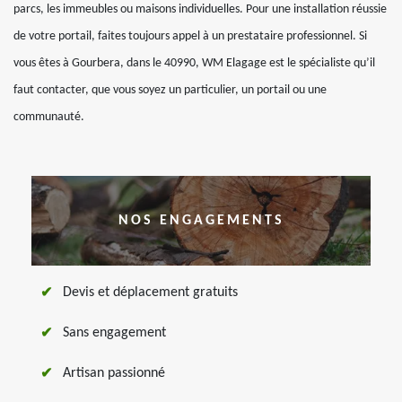
parcs, les immeubles ou maisons individuelles. Pour une installation réussie
de votre portail, faites toujours appel à un prestataire professionnel. Si
vous êtes à Gourbera, dans le 40990, WM Elagage est le spécialiste qu’il
faut contacter, que vous soyez un particulier, un portail ou une
communauté.
NOS ENGAGEMENTS
Devis et déplacement gratuits
Sans engagement
Artisan passionné