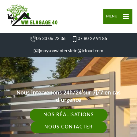
MENU
05 33 06 22 36
07 80 29 94 86
maysonwinterstein@icloud.com
Nous intervenons 24h/24 sur 7j/7 en cas
d'urgence
NOS RÉALISATIONS
NOUS CONTACTER