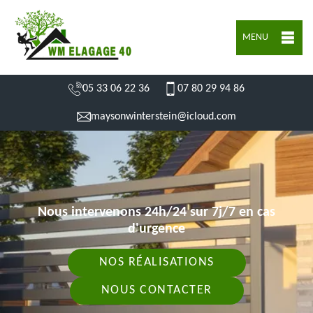
MENU
05 33 06 22 36
07 80 29 94 86
maysonwinterstein@icloud.com
Nous intervenons 24h/24 sur 7j/7 en cas
d'urgence
NOS RÉALISATIONS
NOUS CONTACTER