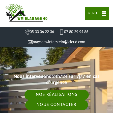
MENU
05 33 06 22 36
07 80 29 94 86
maysonwinterstein@icloud.com
Nous intervenons 24h/24 sur 7j/7 en cas
d'urgence
NOS RÉALISATIONS
NOUS CONTACTER