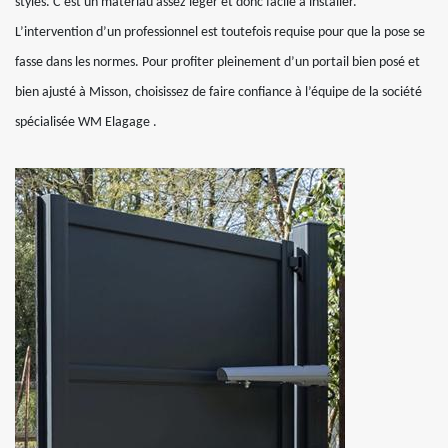
styles. C’est un matériau assez léger et donc facile à installer.
L’intervention d’un professionnel est toutefois requise pour que la pose se
fasse dans les normes. Pour profiter pleinement d’un portail bien posé et
bien ajusté à Misson, choisissez de faire confiance à l’équipe de la société
spécialisée WM Elagage .