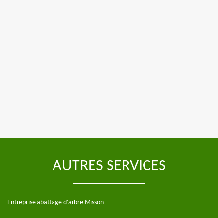
AUTRES SERVICES
Entreprise abattage d'arbre Misson