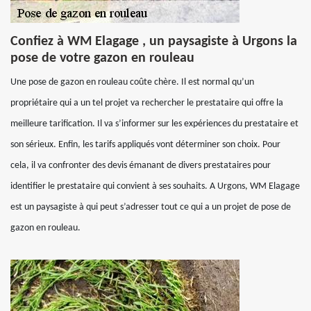
Confiez à WM Elagage , un paysagiste à Urgons la
pose de votre gazon en rouleau
Une pose de gazon en rouleau coûte chère. Il est normal qu’un
propriétaire qui a un tel projet va rechercher le prestataire qui offre la
meilleure tarification. Il va s’informer sur les expériences du prestataire et
son sérieux. Enfin, les tarifs appliqués vont déterminer son choix. Pour
cela, il va confronter des devis émanant de divers prestataires pour
identifier le prestataire qui convient à ses souhaits. A Urgons, WM Elagage
est un paysagiste à qui peut s’adresser tout ce qui a un projet de pose de
gazon en rouleau.