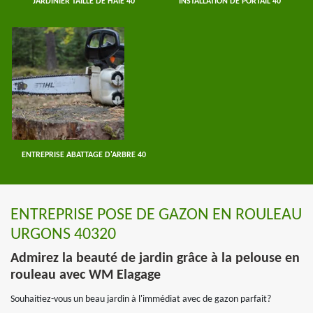
JARDINIER TAILLE DE HAIE 40
INSTALLATION DE PORTAIL 40
ENTREPRISE ABATTAGE D'ARBRE 40
ENTREPRISE POSE DE GAZON EN ROULEAU
URGONS 40320
Admirez la beauté de jardin grâce à la pelouse en
rouleau avec WM Elagage
Souhaitiez-vous un beau jardin à l'immédiat avec de gazon parfait?