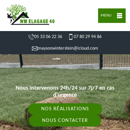
MENU
05 33 06 22 36
07 80 29 94 86
maysonwinterstein@icloud.com
Nous intervenons 24h/24 sur 7j/7 en cas
d'urgence
NOS RÉALISATIONS
NOUS CONTACTER