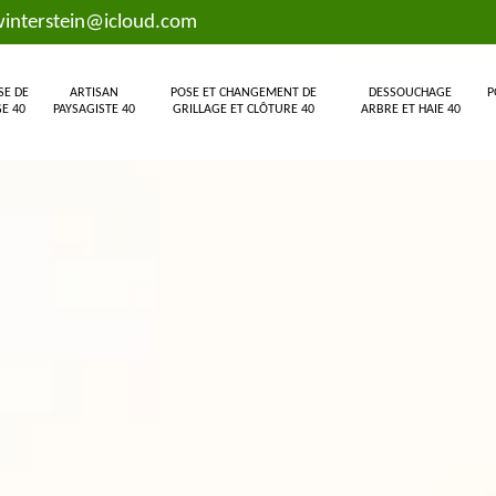
interstein@icloud.com
SE DE
ARTISAN
POSE ET CHANGEMENT DE
DESSOUCHAGE
P
E 40
PAYSAGISTE 40
GRILLAGE ET CLÔTURE 40
ARBRE ET HAIE 40