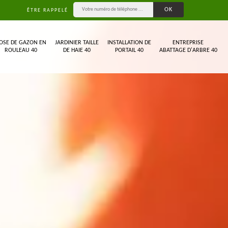
ÊTRE RAPPELÉ
OSE DE GAZON EN
JARDINIER TAILLE
INSTALLATION DE
ENTREPRISE
ROULEAU 40
DE HAIE 40
PORTAIL 40
ABATTAGE D'ARBRE 40