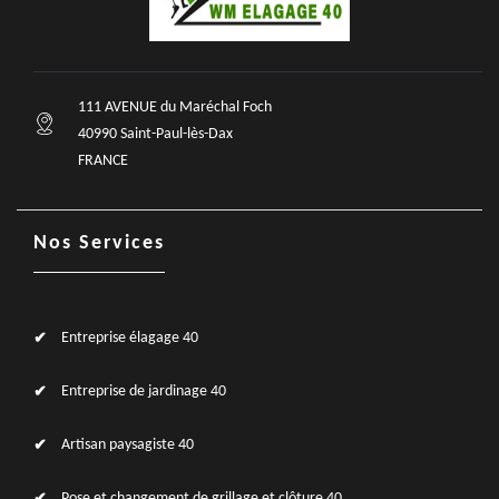
111 AVENUE du Maréchal Foch
40990 Saint-Paul-lès-Dax
FRANCE
Nos Services
Entreprise élagage 40
Entreprise de jardinage 40
Artisan paysagiste 40
Pose et changement de grillage et clôture 40