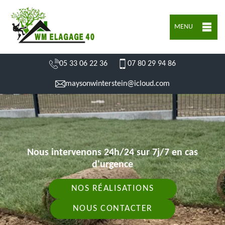
MENU
05 33 06 22 36
07 80 29 94 86
maysonwinterstein@icloud.com
Nous intervenons 24h/24 sur 7j/7 en cas
d'urgence
NOS RÉALISATIONS
NOUS CONTACTER