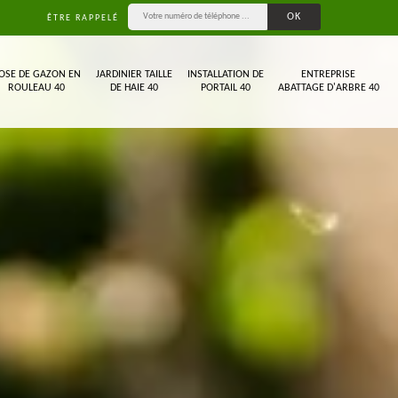
ÊTRE RAPPELÉ
OSE DE GAZON EN
JARDINIER TAILLE
INSTALLATION DE
ENTREPRISE
ROULEAU 40
DE HAIE 40
PORTAIL 40
ABATTAGE D'ARBRE 40