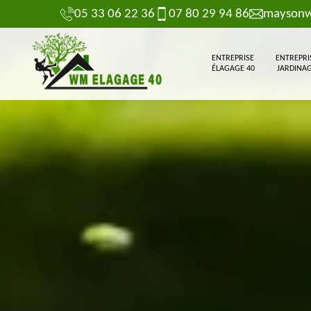
05 33 06 22 36
07 80 29 94 86
maysonw
ENTREPRISE
ENTREPRI
ÉLAGAGE 40
JARDINAG