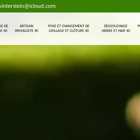
interstein@icloud.com
SE DE
ARTISAN
POSE ET CHANGEMENT DE
DESSOUCHAGE
P
E 40
PAYSAGISTE 40
GRILLAGE ET CLÔTURE 40
ARBRE ET HAIE 40