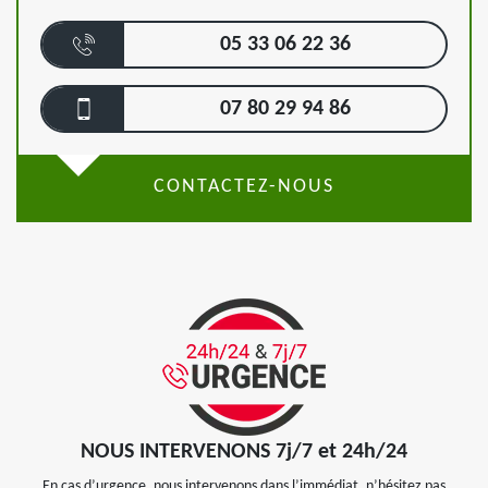
05 33 06 22 36
07 80 29 94 86
CONTACTEZ-NOUS
NOUS INTERVENONS 7j/7 et 24h/24
En cas d’urgence, nous intervenons dans l’immédiat, n’hésitez pas