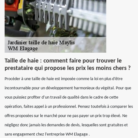
Taille de haie : comment faire pour trouver le
prestataire qui propose les prix les moins chers ?
Procéder à une taille de haie est imposée comme la loi en plus d’être
incontournable pour un développement harmonieux du végétal. Pour que
vous puissiez profiter d’un travail de qualité dans le cadre de cette
opération, faites appel à un professionnel. Pensez toutefois à comparer les
offres proposées sur le marché pour ne pas payer un prix trop élevé. Ne
négligez donc jamais les demandes de devis, lesquelles sont gratuites et
sans engagement chez l’entreprise WM Elagage .