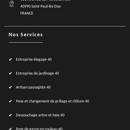
40990 Saint-Paul-lès-Dax
FRANCE
Nos Services
Entreprise élagage 40
Entreprise de jardinage 40
Artisan paysagiste 40
Pose et changement de grillage et clôture 40
Dessouchage arbre et haie 40
Pose de gazon en rouleau 40