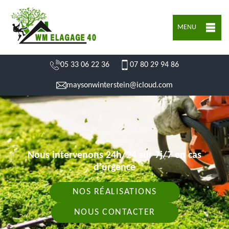
MENU
05 33 06 22 36
07 80 29 94 86
maysonwinterstein@icloud.com
Nous intervenons 24h/24 sur 7j/7 en cas
d'urgence
NOS RÉALISATIONS
NOUS CONTACTER