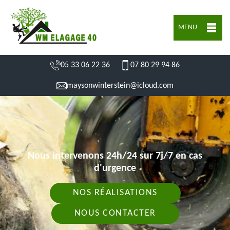
MENU
05 33 06 22 36
07 80 29 94 86
maysonwinterstein@icloud.com
Nous intervenons 24h/24 sur 7j/7 en cas
d'urgence
NOS RÉALISATIONS
NOUS CONTACTER