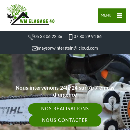
MENU
05 33 06 22 36
07 80 29 94 86
maysonwinterstein@icloud.com
Nous intervenons 24h/24 sur 7j/7 en cas
d'urgence
NOS RÉALISATIONS
NOUS CONTACTER