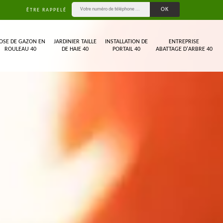
ÊTRE RAPPELÉ
OSE DE GAZON EN
JARDINIER TAILLE
INSTALLATION DE
ENTREPRISE
ROULEAU 40
DE HAIE 40
PORTAIL 40
ABATTAGE D'ARBRE 40