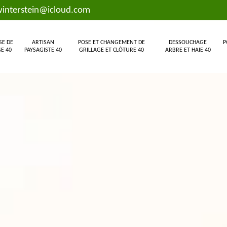
interstein@icloud.com
SE DE
ARTISAN
POSE ET CHANGEMENT DE
DESSOUCHAGE
P
E 40
PAYSAGISTE 40
GRILLAGE ET CLÔTURE 40
ARBRE ET HAIE 40