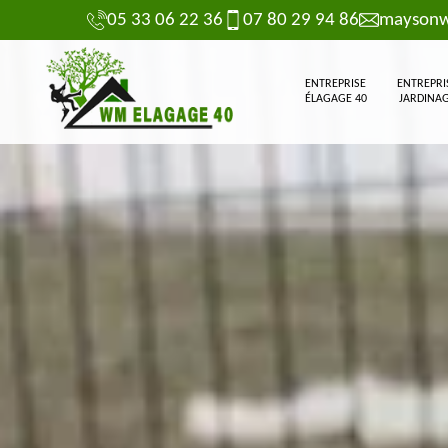
05 33 06 22 36
07 80 29 94 86
maysonw
ENTREPRISE
ENTREPRI
ÉLAGAGE 40
JARDINAG