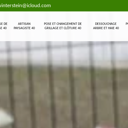
interstein@icloud.com
SE DE
ARTISAN
POSE ET CHANGEMENT DE
DESSOUCHAGE
P
E 40
PAYSAGISTE 40
GRILLAGE ET CLÔTURE 40
ARBRE ET HAIE 40