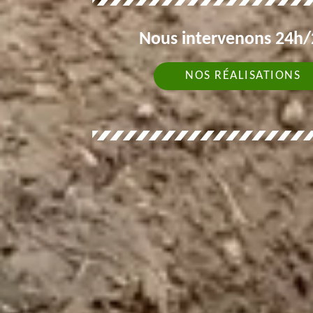
Nous intervenons 24h/2
NOS RÉALISATIONS