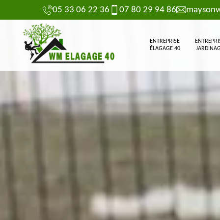
05 33 06 22 36
07 80 29 94 86
maysonw
ENTREPRISE
ENTREPRI
ÉLAGAGE 40
JARDINAG