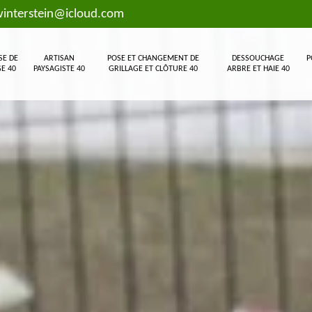
interstein@icloud.com
SE DE
ARTISAN
POSE ET CHANGEMENT DE
DESSOUCHAGE
P
E 40
PAYSAGISTE 40
GRILLAGE ET CLÔTURE 40
ARBRE ET HAIE 40