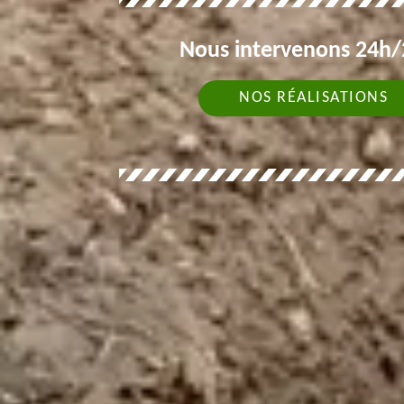
Nous intervenons 24h/2
NOS RÉALISATIONS