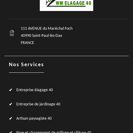
111 AVENUE du Maréchal Foch
40990 Saint-Paul-lès-Dax
FRANCE
Nos Services
Entreprise élagage 40
Entreprise de jardinage 40
Artisan paysagiste 40
Pose et changement de grillage et clôture 40