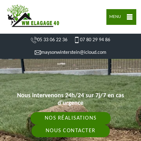
MENU
05 33 06 22 36
07 80 29 94 86
maysonwinterstein@icloud.com
Nous intervenons 24h/24 sur 7j/7 en cas
d'urgence
NOS RÉALISATIONS
NOUS CONTACTER