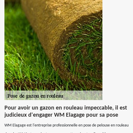
Pour avoir un gazon en rouleau impeccable, il est
judicieux d'engager WM Elagage pour sa pose
WM Elagage est l'entreprise professionnelle en pose de pelouse en rouleau