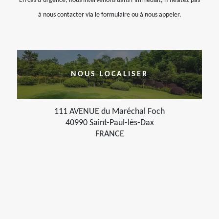
En cas d’urgence, nous intervenons dans l’immédiat, n’hésitez pas
à nous contacter via le formulaire ou à nous appeler.
NOUS LOCALISER
111 AVENUE du Maréchal Foch
40990 Saint-Paul-lès-Dax
FRANCE