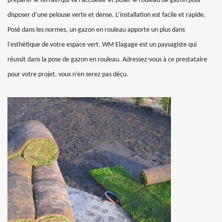
préparer le terrain qui va l’accueillir et poser le rouleau de gazon pour
disposer d’une pelouse verte et dense. L’installation est facile et rapide.
Posé dans les normes, un gazon en rouleau apporte un plus dans
l’esthétique de votre espace vert. WM Elagage est un paysagiste qui
réussit dans la pose de gazon en rouleau. Adressez-vous à ce prestataire
pour votre projet, vous n’en serez pas déçu.