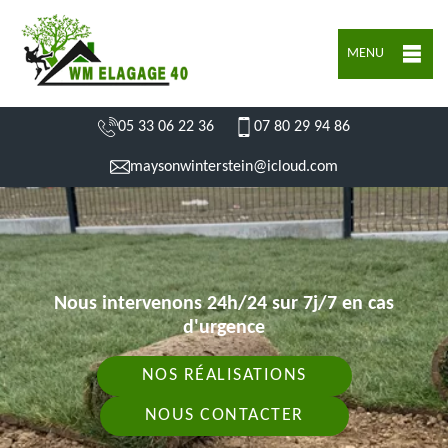
MENU
05 33 06 22 36
07 80 29 94 86
maysonwinterstein@icloud.com
Nous intervenons 24h/24 sur 7j/7 en cas
d'urgence
NOS RÉALISATIONS
NOUS CONTACTER