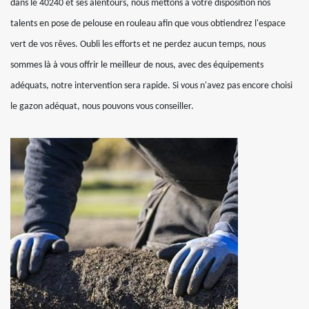
dans le 40240 et ses alentours, nous mettons à votre disposition nos
talents en pose de pelouse en rouleau afin que vous obtiendrez l'espace
vert de vos rêves. Oubli les efforts et ne perdez aucun temps, nous
sommes là à vous offrir le meilleur de nous, avec des équipements
adéquats, notre intervention sera rapide. Si vous n'avez pas encore choisi
le gazon adéquat, nous pouvons vous conseiller.