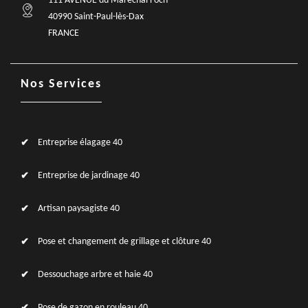
111 AVENUE du Maréchal Foch
40990 Saint-Paul-lès-Dax
FRANCE
Nos Services
Entreprise élagage 40
Entreprise de jardinage 40
Artisan paysagiste 40
Pose et changement de grillage et clôture 40
Dessouchage arbre et haie 40
Pose de gazon en rouleau 40