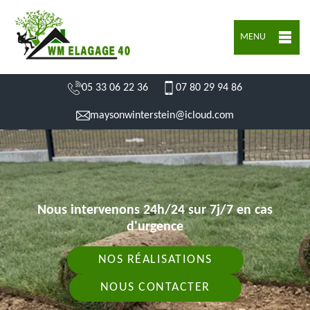
MENU
05 33 06 22 36
07 80 29 94 86
maysonwinterstein@icloud.com
Nous intervenons 24h/24 sur 7j/7 en cas
d'urgence
NOS RÉALISATIONS
NOUS CONTACTER