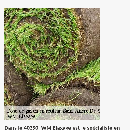
Dans le 40390, WM Elagage est le spécialiste en