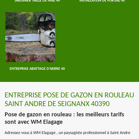
JARDINIER TAILLE DE HAIE 40
INSTALLATION DE PORTAIL 40
ENTREPRISE ABATTAGE D'ARBRE 40
ENTREPRISE POSE DE GAZON EN ROULEAU
SAINT ANDRE DE SEIGNANX 40390
Pose de gazon en rouleau : les meilleurs tarifs
sont avec WM Elagage
Adressez-vous à WM Elagage , un paysagiste professionnel à Saint Andre