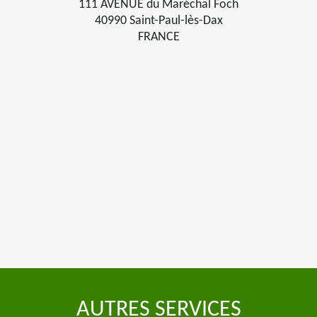
111 AVENUE du Maréchal Foch
40990 Saint-Paul-lès-Dax
FRANCE
AUTRES SERVICES