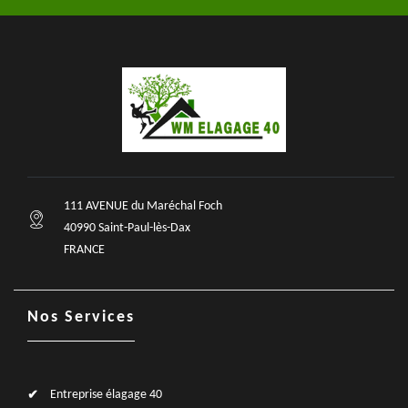
111 AVENUE du Maréchal Foch
40990 Saint-Paul-lès-Dax
FRANCE
Nos Services
Entreprise élagage 40