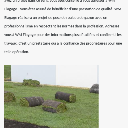
avez un projet dans ce sens, vous êtes conseillé à vous adresser à WM
Elagage . Vous êtes assuré de bénéficier d’une prestation de qualité. WM
Elagage réalisera un projet de pose de rouleau de gazon avec un
professionnalisme en respectant les normes dans la profession. Adressez-
vous à WM Elagage pour des informations plus détaillées et confiez-lui les
travaux. C’est un prestataire qui a la confiance des propriétaires pour une
telle opération.