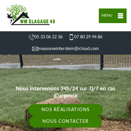
MENU
05 33 06 22 36
07 80 29 94 86
maysonwinterstein@icloud.com
Nous intervenons 24h/24 sur 7j/7 en cas
d'urgence
NOS RÉALISATIONS
NOUS CONTACTER