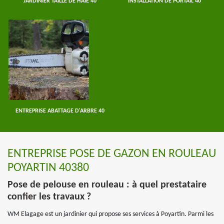
JARDINIER TAILLE DE HAIE 40
INSTALLATION DE PORTAIL 40
ENTREPRISE ABATTAGE D'ARBRE 40
ENTREPRISE POSE DE GAZON EN ROULEAU
POYARTIN 40380
Pose de pelouse en rouleau : à quel prestataire
confier les travaux ?
WM Elagage est un jardinier qui propose ses services à Poyartin. Parmi les