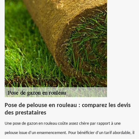
Pose de pelouse en rouleau : comparez les devis
des prestataires
Une pose de gazon en rouleau coûte assez chère par rapport à une
pelouse issue d’un ensemencement. Pour bénéficier d’un tarif abordable, il