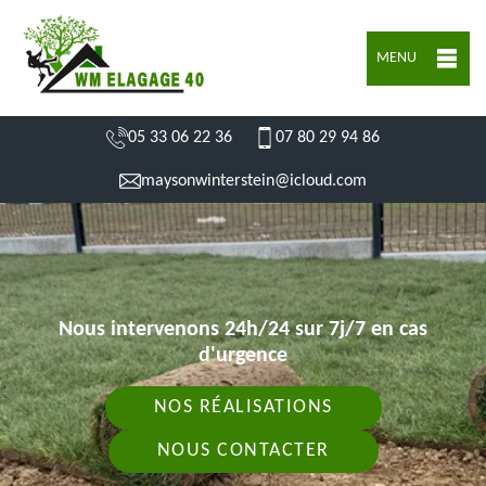
MENU
05 33 06 22 36
07 80 29 94 86
maysonwinterstein@icloud.com
Nous intervenons 24h/24 sur 7j/7 en cas
d'urgence
NOS RÉALISATIONS
NOUS CONTACTER