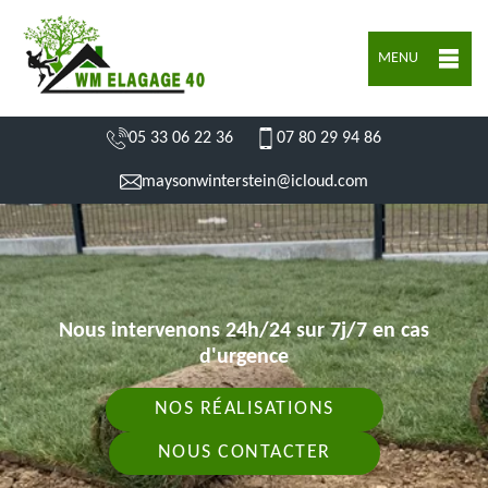
MENU
05 33 06 22 36
07 80 29 94 86
maysonwinterstein@icloud.com
Nous intervenons 24h/24 sur 7j/7 en cas
d'urgence
NOS RÉALISATIONS
NOUS CONTACTER