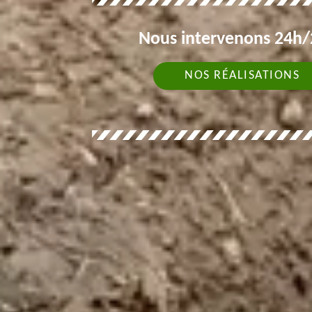
Nous intervenons 24h/2
NOS RÉALISATIONS