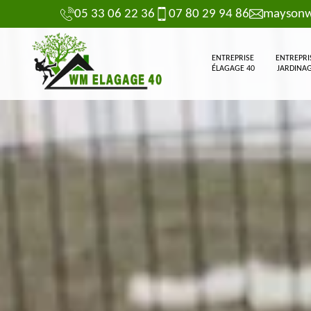
05 33 06 22 36
07 80 29 94 86
maysonw
ENTREPRISE
ENTREPRI
ÉLAGAGE 40
JARDINAG