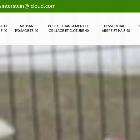
interstein@icloud.com
SE DE
ARTISAN
POSE ET CHANGEMENT DE
DESSOUCHAGE
P
E 40
PAYSAGISTE 40
GRILLAGE ET CLÔTURE 40
ARBRE ET HAIE 40