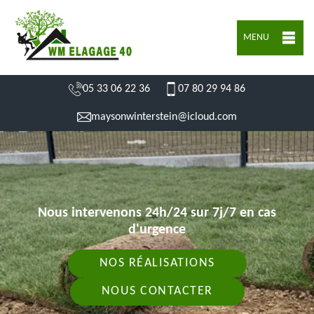
MENU
05 33 06 22 36
07 80 29 94 86
maysonwinterstein@icloud.com
Nous intervenons 24h/24 sur 7j/7 en cas
d'urgence
NOS RÉALISATIONS
NOUS CONTACTER