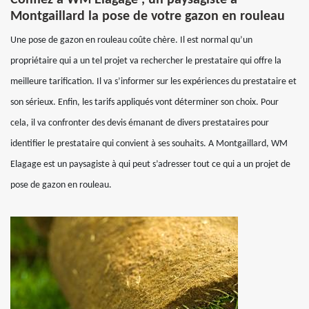
Confiez à WM Elagage , un paysagiste à
Montgaillard la pose de votre gazon en rouleau
Une pose de gazon en rouleau coûte chère. Il est normal qu’un
propriétaire qui a un tel projet va rechercher le prestataire qui offre la
meilleure tarification. Il va s’informer sur les expériences du prestataire et
son sérieux. Enfin, les tarifs appliqués vont déterminer son choix. Pour
cela, il va confronter des devis émanant de divers prestataires pour
identifier le prestataire qui convient à ses souhaits. A Montgaillard, WM
Elagage est un paysagiste à qui peut s’adresser tout ce qui a un projet de
pose de gazon en rouleau.