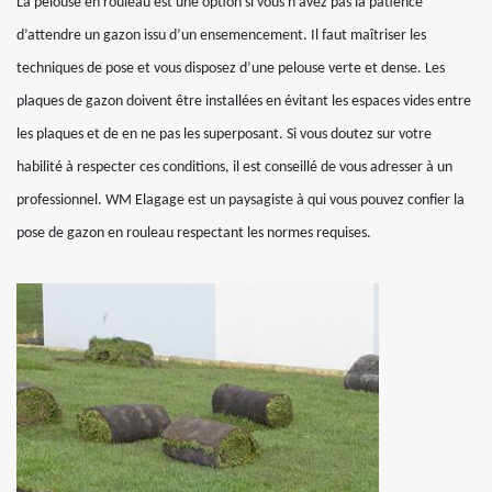
La pelouse en rouleau est une option si vous n’avez pas la patience
d’attendre un gazon issu d’un ensemencement. Il faut maîtriser les
techniques de pose et vous disposez d’une pelouse verte et dense. Les
plaques de gazon doivent être installées en évitant les espaces vides entre
les plaques et de en ne pas les superposant. Si vous doutez sur votre
habilité à respecter ces conditions, il est conseillé de vous adresser à un
professionnel. WM Elagage est un paysagiste à qui vous pouvez confier la
pose de gazon en rouleau respectant les normes requises.