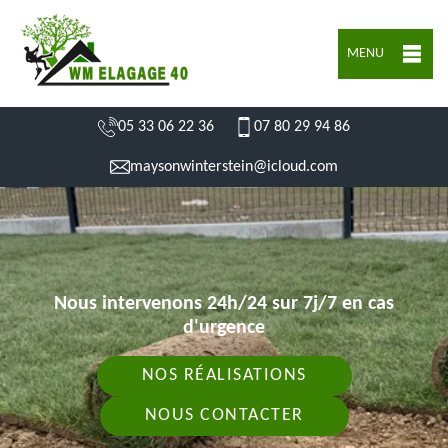
MENU
05 33 06 22 36
07 80 29 94 86
maysonwinterstein@icloud.com
Nous intervenons 24h/24 sur 7j/7 en cas
d'urgence
NOS RÉALISATIONS
NOUS CONTACTER