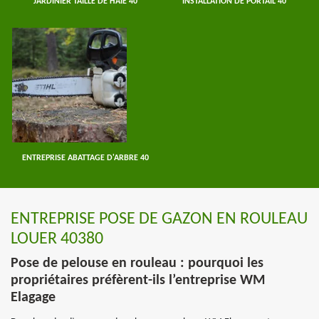
JARDINIER TAILLE DE HAIE 40
INSTALLATION DE PORTAIL 40
ENTREPRISE ABATTAGE D'ARBRE 40
ENTREPRISE POSE DE GAZON EN ROULEAU
LOUER 40380
Pose de pelouse en rouleau : pourquoi les
propriétaires préfèrent-ils l’entreprise WM
Elagage