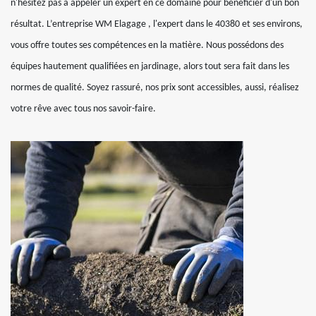
n'hésitez pas à appeler un expert en ce domaine pour bénéficier d'un bon
résultat. L’entreprise WM Elagage , l'expert dans le 40380 et ses environs,
vous offre toutes ses compétences en la matière. Nous possédons des
équipes hautement qualifiées en jardinage, alors tout sera fait dans les
normes de qualité. Soyez rassuré, nos prix sont accessibles, aussi, réalisez
votre rêve avec tous nos savoir-faire.