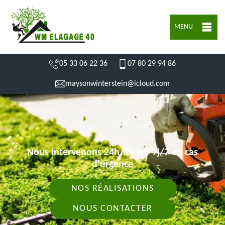
MENU
05 33 06 22 36
07 80 29 94 86
maysonwinterstein@icloud.com
Nous intervenons 24h/24 sur 7j/7 en cas
d'urgence
NOS RÉALISATIONS
NOUS CONTACTER