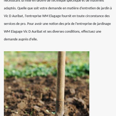
nécessitant la mise en œuvre de technique spécifique et de matériels
adaptés. Quelle que soit votre demande en matière d’entretien de jardin à
Vic D Auribat, l’entreprise WM Elagage fournit en toute circonstance des
services de pro. Pour avoir une notion des prix de l’entreprise de jardinage
WM Elagage Vic D Auribat et ses diverses conditions, effectuez une
demande auprès d’elle.