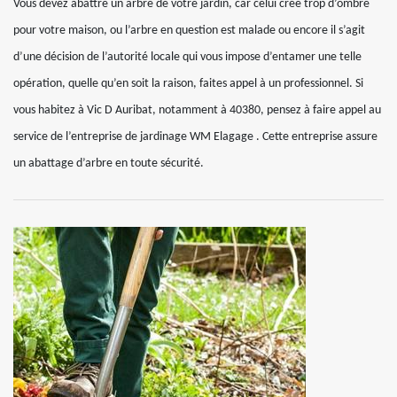
Vous devez abattre un arbre de votre jardin, car celui crée trop d’ombre
pour votre maison, ou l’arbre en question est malade ou encore il s’agit
d’une décision de l’autorité locale qui vous impose d’entamer une telle
opération, quelle qu’en soit la raison, faites appel à un professionnel. Si
vous habitez à Vic D Auribat, notamment à 40380, pensez à faire appel au
service de l’entreprise de jardinage WM Elagage . Cette entreprise assure
un abattage d’arbre en toute sécurité.