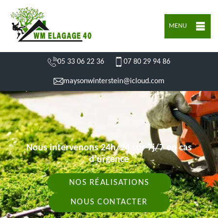
MENU
05 33 06 22 36
07 80 29 94 86
maysonwinterstein@icloud.com
Nous intervenons 24h/24 sur 7j/7 en cas
d'urgence
NOS RÉALISATIONS
NOUS CONTACTER