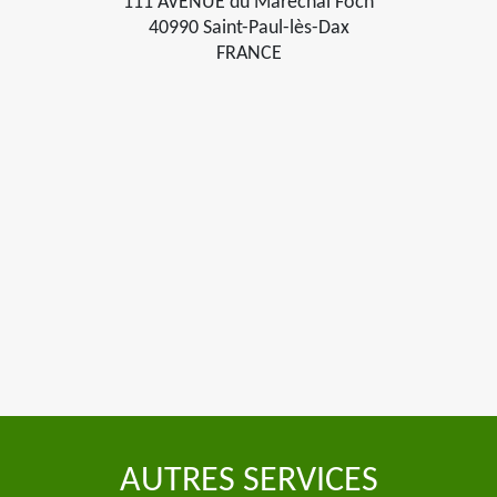
111 AVENUE du Maréchal Foch
40990 Saint-Paul-lès-Dax
FRANCE
AUTRES SERVICES