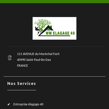
111 AVENUE du Maréchal Foch
40990 Saint-Paul-lès-Dax
FRANCE
Nos Services
Entreprise élagage 40