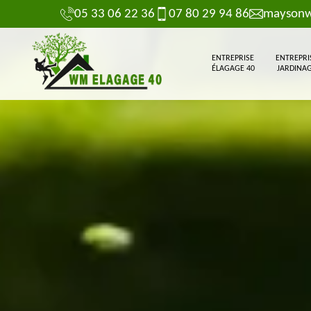
05 33 06 22 36
07 80 29 94 86
maysonw
ENTREPRISE
ENTREPRI
ÉLAGAGE 40
JARDINAG