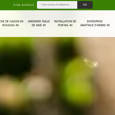
ÊTRE RAPPELÉ
OSE DE GAZON EN
JARDINIER TAILLE
INSTALLATION DE
ENTREPRISE
ROULEAU 40
DE HAIE 40
PORTAIL 40
ABATTAGE D'ARBRE 40