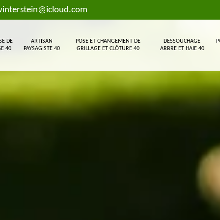
interstein@icloud.com
SE DE
ARTISAN
POSE ET CHANGEMENT DE
DESSOUCHAGE
P
E 40
PAYSAGISTE 40
GRILLAGE ET CLÔTURE 40
ARBRE ET HAIE 40